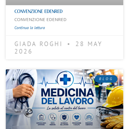
CONVENZIONE EDENRED
CONVENZIONE EDENRED
Continua la lettura
GIADA ROGHI
28 MAY
2026
BLOG