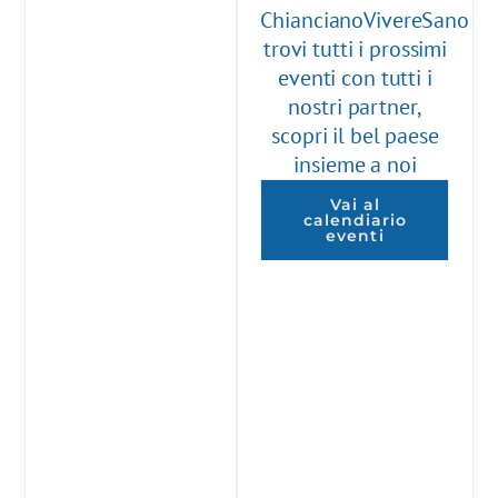
ChiancianoVivereSano
trovi tutti i prossimi
eventi con tutti i
nostri partner,
scopri il bel paese
insieme a noi
Vai al
calendiario
eventi