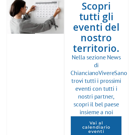
Scopri
tutti gli
eventi del
nostro
territorio.
Nella sezione News
di
ChiancianoVivereSano
trovi tutti i prossimi
eventi con tutti i
nostri partner,
scopri il bel paese
insieme a noi
Vai al
calendiario
eventi