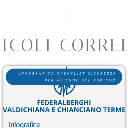
ICOLI CORRE
INFOGRAFICA CHECKLIST SICUREZZA
PER AZIENDE DEL TURISMO
Infografica