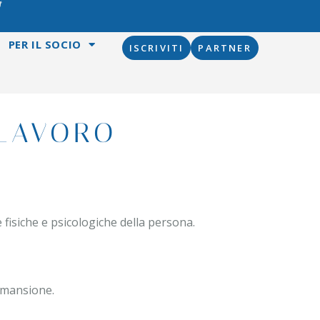
PER IL SOCIO
ISCRIVITI
PARTNER
 LAVORO
e fisiche e psicologiche della persona.
a mansione.