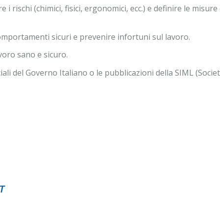
 rischi (chimici, fisici, ergonomici, ecc.) e definire le misur
mportamenti sicuri e prevenire infortuni sul lavoro.
voro sano e sicuro.
li del Governo Italiano o le pubblicazioni della SIML (Società
T