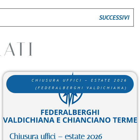
SUCCESSIVI
LATI
CHIUSURA UFFICI – ESTATE 2026
(FEDERALBERGHI VALDICHIANA)
Chiusura uffici – estate 2026