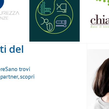
ti del
reSano trovi
 partner, scopri