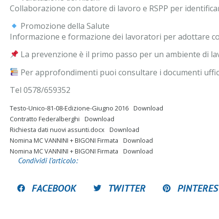
Collaborazione con datore di lavoro e RSPP per identificare i
Promozione della Salute
Informazione e formazione dei lavoratori per adottare co
La prevenzione è il primo passo per un ambiente di la
Per approfondimenti puoi consultare i documenti ufficia
Tel 0578/659352
Testo-Unico-81-08-Edizione-Giugno 2016
Download
Contratto Federalberghi
Download
Richiesta dati nuovi assunti.docx
Download
Nomina MC VANNINI + BIGONI Firmata
Download
Nomina MC VANNINI + BIGONI Firmata
Download
Condividi l’articolo:
FACEBOOK
TWITTER
PINTERES