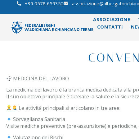
+39 0578 659352
associazione@albergatorichianc
ASSOCIAZIONE
CONTATTI
NE
CONVEN
MEDICINA DEL LAVORO
La medicina del lavoro è la branca medica dedicata alla pr
Il suo obiettivo principale è tutelare la salute e la sicure
Le attività principali si articolano in tre aree:
Sorveglianza Sanitaria
Visite mediche preventive (pre-assunzione) e periodiche,
Valutazione dei Rischi