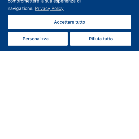
compromettere la sua esperienza di
navigazione.
Privacy Policy
Accettare tutto
Contattaci
Personalizza
Rifiuta tutto