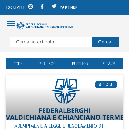
ISCRIVITI
PARTNER
Cerca
CORSI
PER I SOCI
PUBBLICO
STAMPA
BLOG
ADEMPIMENTI A LEGGE E REGOLAMENTO DI