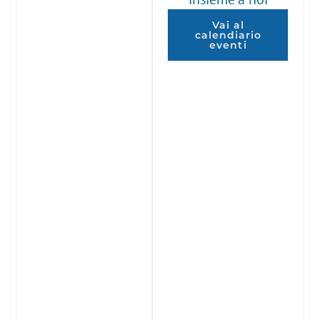
Vai al
calendiario
eventi