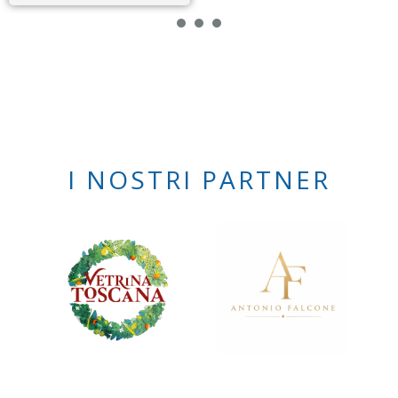
1
2
3
I NOSTRI PARTNER