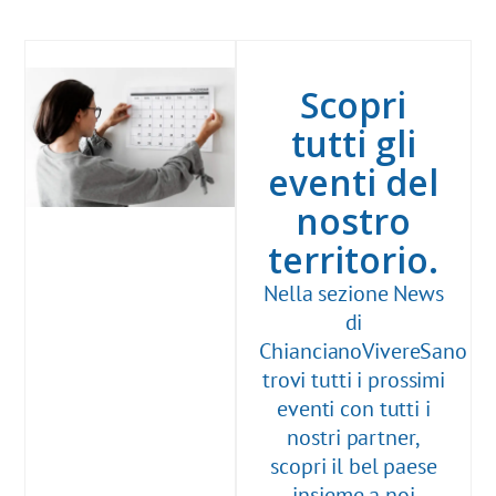
Scopri
tutti gli
eventi del
nostro
territorio.
Nella sezione News
di
ChiancianoVivereSano
trovi tutti i prossimi
eventi con tutti i
nostri partner,
scopri il bel paese
insieme a noi