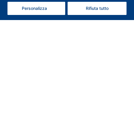
Contattaci
Personalizza
Rifiuta tutto