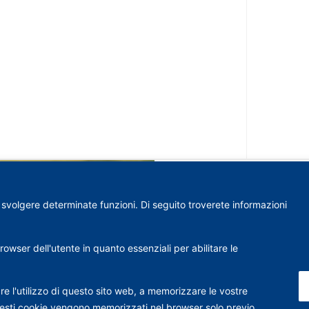
a svolgere determinate funzioni. Di seguito troverete informazioni
wser dell'utente in quanto essenziali per abilitare le
re l'utilizzo di questo sito web, a memorizzare le vostre
 Questi cookie vengono memorizzati nel browser solo previo