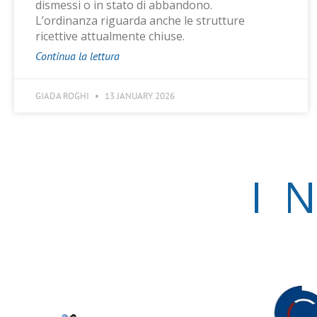
dismessi o in stato di abbandono.
L’ordinanza riguarda anche le strutture
ricettive attualmente chiuse.
Continua la lettura
GIADA ROGHI
13 JANUARY 2026
I 