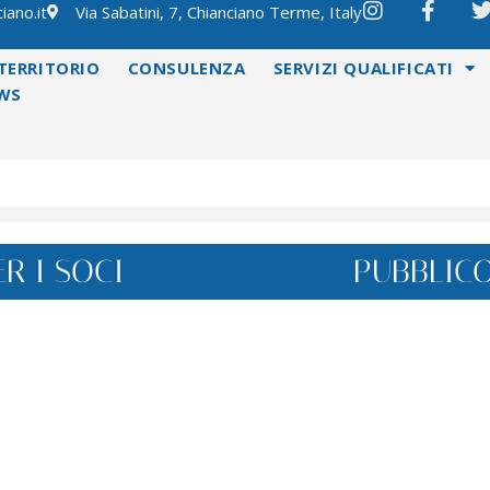
iano.it
Via Sabatini, 7, Chianciano Terme, Italy
TERRITORIO
CONSULENZA
SERVIZI QUALIFICATI
WS
ER I SOCI
PUBBLIC