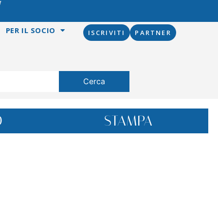
PER IL SOCIO
ISCRIVITI
PARTNER
Cerca
O
STAMPA