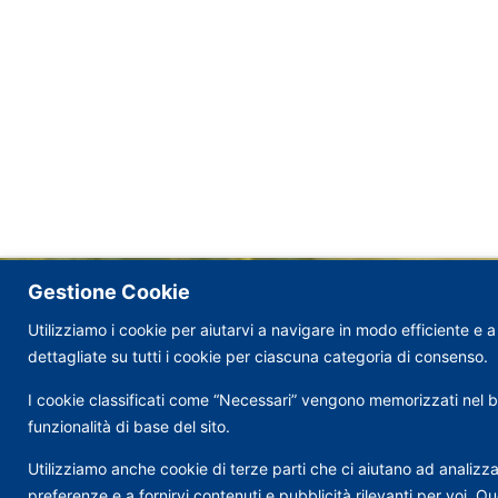
Gestione Cookie
Utilizziamo i cookie per aiutarvi a navigare in modo efficiente e 
dettagliate su tutti i cookie per ciascuna categoria di consenso.
I cookie classificati come “Necessari” vengono memorizzati nel bro
funzionalità di base del sito.
Utilizziamo anche cookie di terze parti che ci aiutano ad analizza
preferenze e a fornirvi contenuti e pubblicità rilevanti per voi.