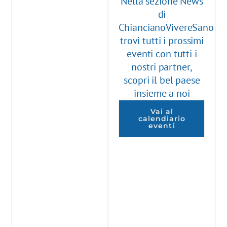
Nella sezione News
di
ChiancianoVivereSano
trovi tutti i prossimi
eventi con tutti i
nostri partner,
scopri il bel paese
insieme a noi
Vai al
calendiario
eventi