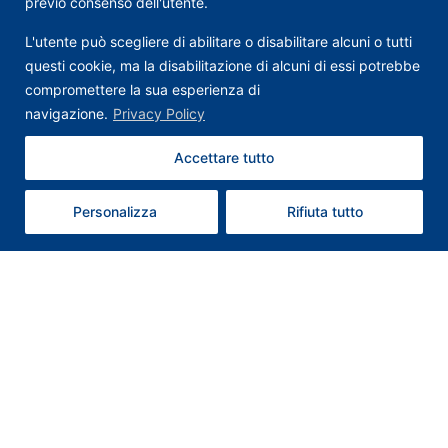
previo consenso dell'utente.
L'utente può scegliere di abilitare o disabilitare alcuni o tutti
questi cookie, ma la disabilitazione di alcuni di essi potrebbe
compromettere la sua esperienza di
navigazione.
Privacy Policy
Accettare tutto
Contattaci
Personalizza
Rifiuta tutto