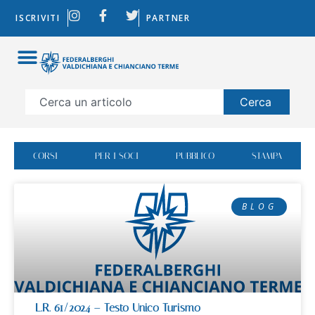
ISCRIVITI
PARTNER
Cerca
CORSI
PER I SOCI
PUBBLICO
STAMPA
BLOG
L.R. 61/2024 – Testo Unico Turismo