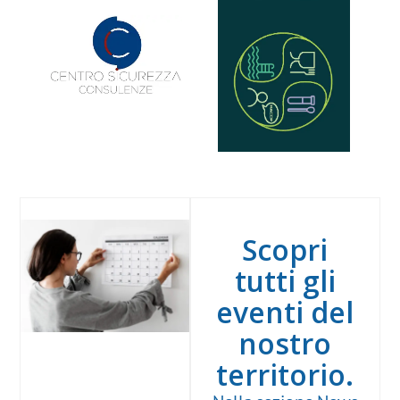
Scopri
tutti gli
eventi del
nostro
territorio.