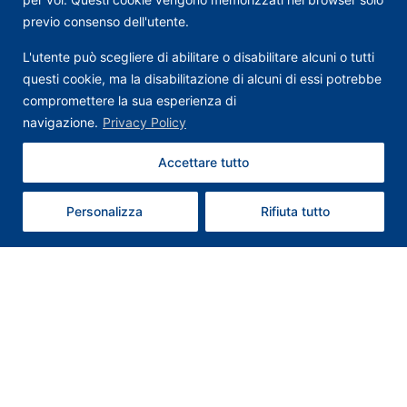
previo consenso dell'utente.
L'utente può scegliere di abilitare o disabilitare alcuni o tutti
questi cookie, ma la disabilitazione di alcuni di essi potrebbe
compromettere la sua esperienza di
navigazione.
Privacy Policy
Accettare tutto
Contattaci
Personalizza
Rifiuta tutto
Contatti
T: +39 0578 659352
Whatsapp: +39 3347054941