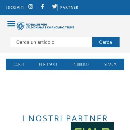
ISCRIVITI
PARTNER
Cerca
CORSI
PER I SOCI
PUBBLICO
STAMPA
I NOSTRI PARTNER