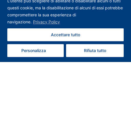
L'utente può scegliere di abilitare o disabilitare alcuni o tutti
questi cookie, ma la disabilitazione di alcuni di essi potrebbe
compromettere la sua esperienza di
navigazione.
Privacy Policy
Accettare tutto
Contattaci
Personalizza
Rifiuta tutto