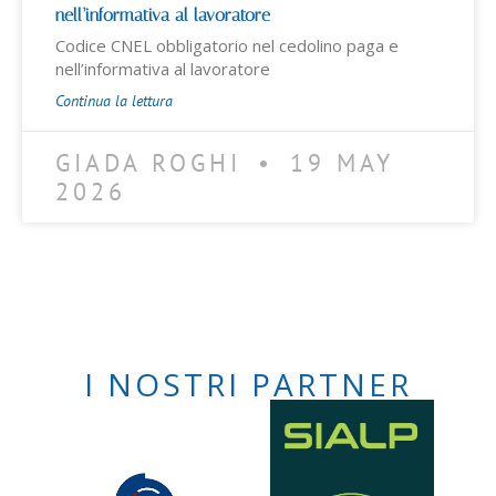
nell’informativa al lavoratore
Codice CNEL obbligatorio nel cedolino paga e
nell’informativa al lavoratore
Continua la lettura
GIADA ROGHI
19 MAY
2026
I NOSTRI PARTNER