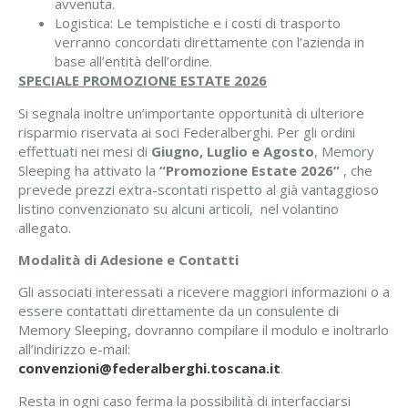
avvenuta.
Logistica: Le tempistiche e i costi di trasporto
verranno concordati direttamente con l’azienda in
base all’entità dell’ordine.
SPECIALE PROMOZIONE ESTATE 2026
Si segnala inoltre un’importante opportunità di ulteriore
risparmio riservata ai soci Federalberghi. Per gli ordini
effettuati nei mesi di
Giugno, Luglio e Agosto
, Memory
Sleeping ha attivato la
“Promozione Estate 2026”
, che
prevede prezzi extra-scontati rispetto al già vantaggioso
listino convenzionato su alcuni articoli, nel volantino
allegato.
Modalità di Adesione e Contatti
Gli associati interessati a ricevere maggiori informazioni o a
essere contattati direttamente da un consulente di
Memory Sleeping, dovranno compilare il modulo e inoltrarlo
all’indirizzo e-mail:
convenzioni@federalberghi.toscana.it
.
Resta in ogni caso ferma la possibilità di interfacciarsi