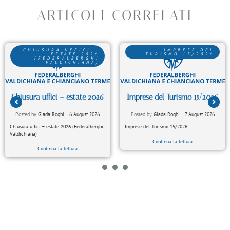
ARTICOLI CORRELATI
CHIUSURA UFFICI –
IMPRESE DEL
ESTATE 2026
TURISMO 15/2026
(FEDERALBERGHI
VALDICHIANA)
Chiusura uffici – estate 2026
Imprese del Turismo 15/2026
Posted by
Giada Roghi
6 August 2026
Posted by
Giada Roghi
7 August 2026
Chiusura uffici – estate 2026 (Federalberghi
Imprese del Turismo 15/2026
Valdichiana)
Continua la lettura
Continua la lettura
1
2
3