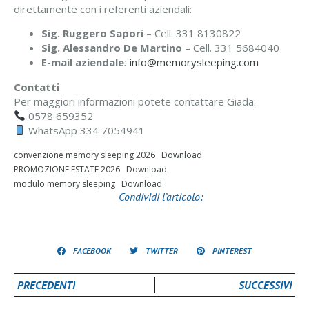
direttamente con i referenti aziendali:
Sig. Ruggero Sapori
– Cell. 331 8130822
Sig. Alessandro De Martino
– Cell. 331 5684040
E-mail aziendale
:
info@memorysleeping.com
Contatti
Per maggiori informazioni potete contattare Giada:
0578 659352
WhatsApp 334 7054941
convenzione memory sleeping 2026
Download
PROMOZIONE ESTATE 2026
Download
modulo memory sleeping
Download
Condividi l’articolo:
FACEBOOK
TWITTER
PINTEREST
PRECEDENTI
SUCCESSIVI