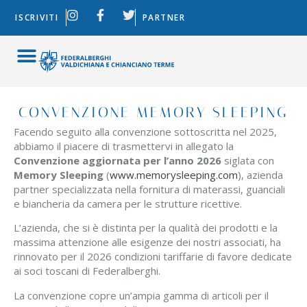
ISCRIVITI
PARTNER
CONVENZIONE MEMORY SLEEPING
Facendo seguito alla convenzione sottoscritta nel 2025,
abbiamo il piacere di trasmettervi in allegato la
Convenzione aggiornata per l’anno 2026
siglata con
Memory Sleeping
(
www.memorysleeping.com
), azienda
partner specializzata nella fornitura di materassi, guanciali
e biancheria da camera per le strutture ricettive.
L’azienda, che si è distinta per la qualità dei prodotti e la
massima attenzione alle esigenze dei nostri associati, ha
rinnovato per il 2026 condizioni tariffarie di favore dedicate
ai soci toscani di Federalberghi.
La convenzione copre un’ampia gamma di articoli per il