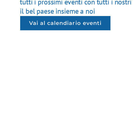
tutti i prossimi eventi con tutti i nostri
il bel paese insieme a noi
Vai al calendiario eventi