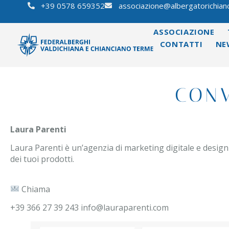
+39 0578 659352
associazione@albergatorichianc
ASSOCIAZIONE
CONTATTI
NE
CONV
Laura Parenti
Laura Parenti è un’agenzia di marketing digitale e design 
dei tuoi prodotti.
Chiama
+39 366 27 39 243 info@lauraparenti.com