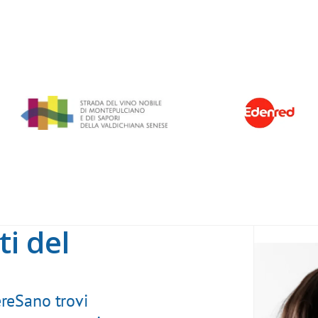
ti del
reSano trovi