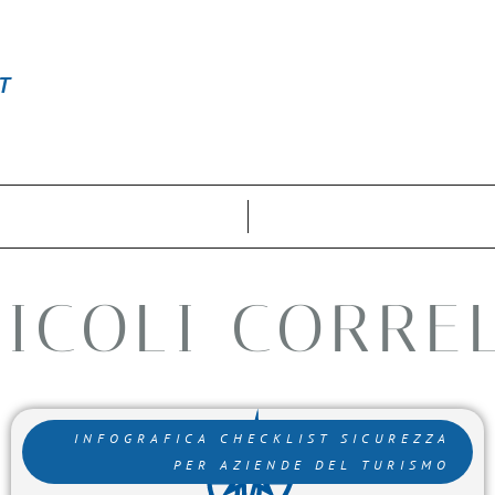
T
ICOLI CORRE
INFOGRAFICA CHECKLIST SICUREZZA
PER AZIENDE DEL TURISMO