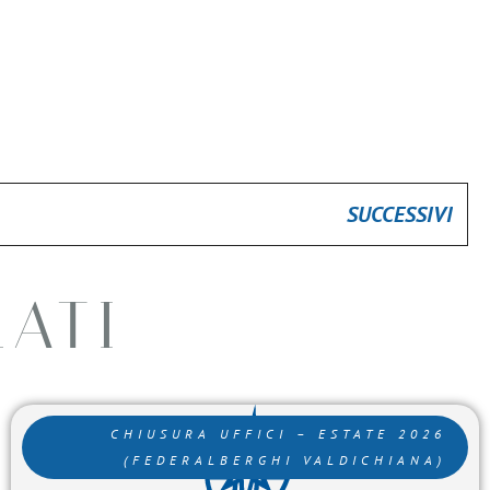
SUCCESSIVI
LATI
CHIUSURA UFFICI – ESTATE 2026
(FEDERALBERGHI VALDICHIANA)