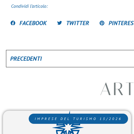
Condividi l’articolo:
FACEBOOK
TWITTER
PINTERES
PRECEDENTI
ART
IMPRESE DEL TURISMO 15/2026