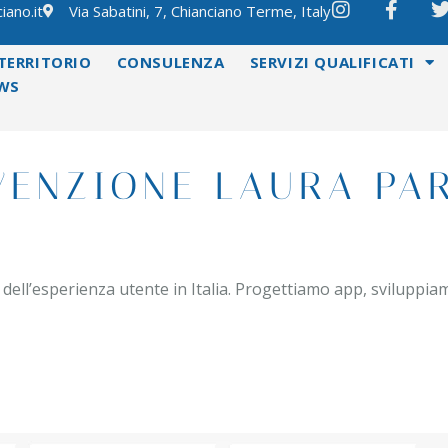
iano.it
Via Sabatini, 7, Chianciano Terme, Italy
TERRITORIO
CONSULENZA
SERVIZI QUALIFICATI
WS
ENZIONE LAURA PA
dell’esperienza utente in Italia. Progettiamo app, sviluppiam