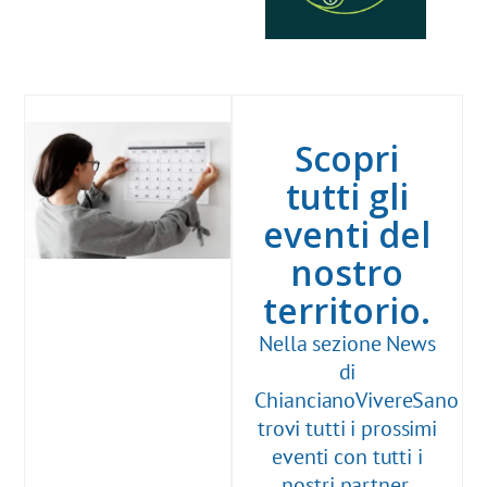
Scopri
tutti gli
eventi del
nostro
territorio.
Nella sezione News
di
ChiancianoVivereSano
trovi tutti i prossimi
eventi con tutti i
nostri partner,