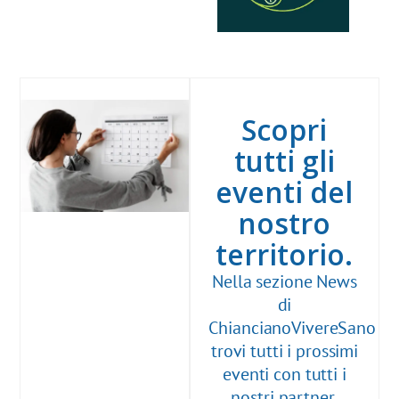
Scopri
tutti gli
eventi del
nostro
territorio.
Nella sezione News
di
ChiancianoVivereSano
trovi tutti i prossimi
eventi con tutti i
nostri partner,