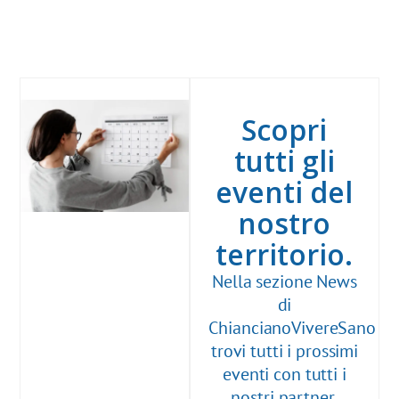
Scopri
tutti gli
eventi del
nostro
territorio.
Nella sezione News
di
ChiancianoVivereSano
trovi tutti i prossimi
eventi con tutti i
nostri partner,