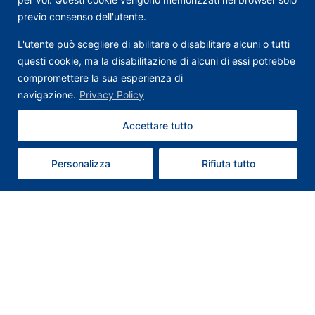
previo consenso dell'utente.
L'utente può scegliere di abilitare o disabilitare alcuni o tutti
questi cookie, ma la disabilitazione di alcuni di essi potrebbe
compromettere la sua esperienza di
navigazione.
Privacy Policy
Accettare tutto
Contattaci
Personalizza
Rifiuta tutto
Contatti
T: +39 0578 659352
Whatsapp: +39 3347054941