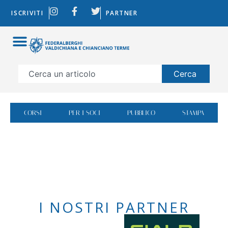
ISCRIVITI
PARTNER
Cerca
CORSI
PER I SOCI
PUBBLICO
STAMPA
I NOSTRI PARTNER