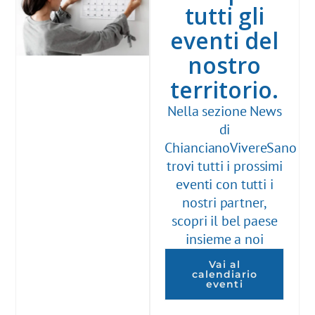
tutti gli
eventi del
nostro
territorio.
Nella sezione News
di
ChiancianoVivereSano
trovi tutti i prossimi
eventi con tutti i
nostri partner,
scopri il bel paese
insieme a noi
Vai al
calendiario
eventi